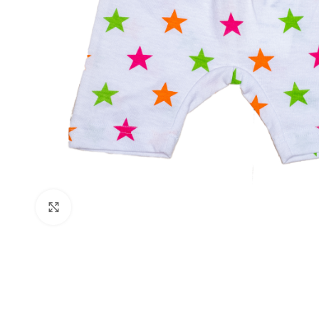
Suurenda