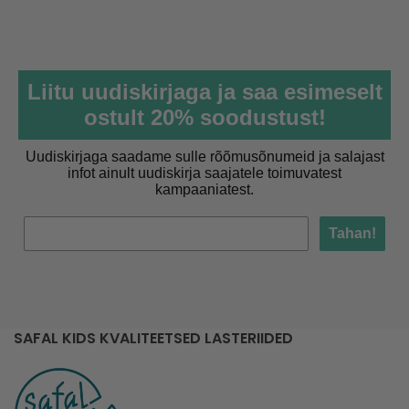
Liitu uudiskirjaga ja saa esimeselt
ostult 20% soodustust!
Uudiskirjaga saadame sulle rõõmusõnumeid ja salajast
infot ainult uudiskirja saajatele toimuvatest
kampaaniatest.
Tahan!
SAFAL KIDS KVALITEETSED LASTERIIDED