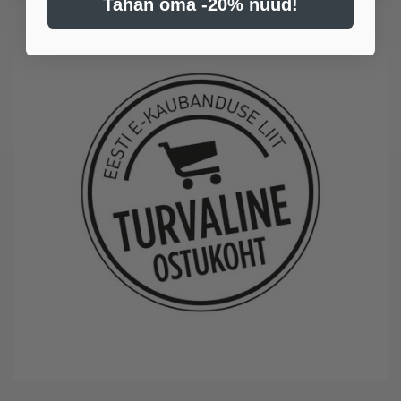
Tahan oma -20% nüüd!